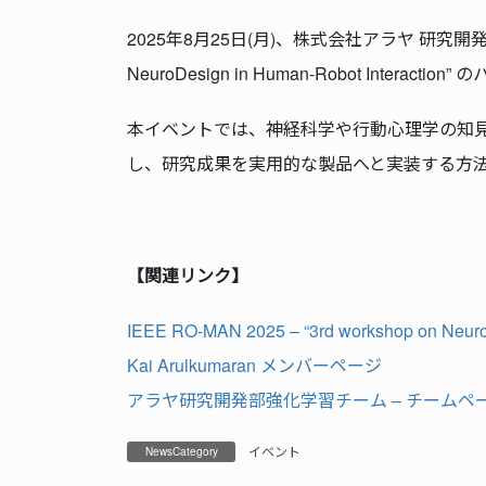
2025年8月25日(月)、株式会社アラヤ 研究
NeuroDesign in Human-Robot Int
本イベントでは、神経科学や行動心理学の知見
し、研究成果を実用的な製品へと実装する方
【関連リンク】
IEEE RO-MAN 2025 – “3rd workshop on Neu
Kai Arulkumaran メンバーページ
アラヤ研究開発部強化学習チーム – チームペ
イベント
NewsCategory