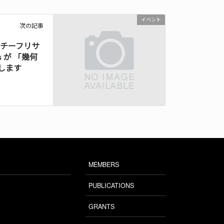
イベント
次の記事
ラヤチーフリサ
es が 「幾何
壇します
MEMBERS
PUBLICATIONS
GRANTS