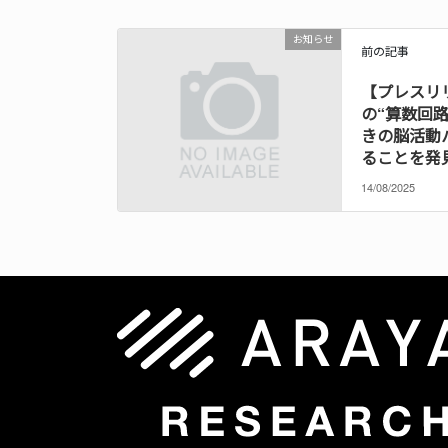
お知らせ
前の記事
【プレスリ
の“算数回
きの脳活動
ることを発
14/08/2025