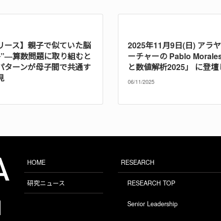
リース】親子で似ていた脳
2025年11月9日(日) ア
路”―算数問題に取り組むと
ーチャーの Pablo Moral
パターンが母子間で共通す
と数値解析2025」 に登
見
06/11/2025
HOME
RESEARCH
研究ニュース
RESEARCH TOP
Senior Leadership