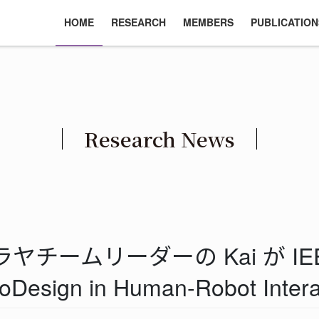
HOME
RESEARCH
MEMBERS
PUBLICATION
Research News
ラヤチームリーダーの Kai が IEEE
roDesign in Human-Robot Inte