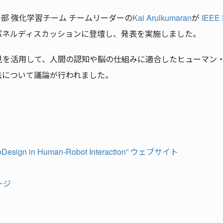
開発部 強化学習チーム チームリーダーの
Kai Arulkumaran
が
IEEE
eraction” のパネルディスカッションに登壇し、発表を実施しました。
を活用して、人間の認知や脳の仕組みに適合したヒューマン・
法について議論が行われました。
roDesign in Human-Robot Interaction” ウェブサイト
ージ